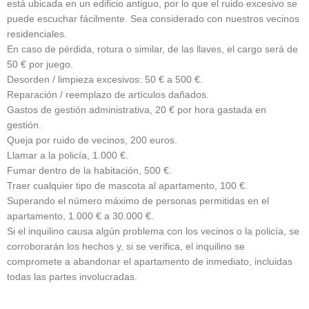
está ubicada en un edificio antiguo, por lo que el ruido excesivo se
puede escuchar fácilmente. Sea considerado con nuestros vecinos
residenciales.
En caso de pérdida, rotura o similar, de las llaves, el cargo será de
50 € por juego.
Desorden / limpieza excesivos: 50 € a 500 €.
Reparación / reemplazo de artículos dañados.
Gastos de gestión administrativa, 20 € por hora gastada en
gestión.
Queja por ruido de vecinos, 200 euros.
Llamar a la policía, 1.000 €.
Fumar dentro de la habitación, 500 €.
Traer cualquier tipo de mascota al apartamento, 100 €.
Superando el número máximo de personas permitidas en el
apartamento, 1.000 € a 30.000 €.
Si el inquilino causa algún problema con los vecinos o la policía, se
corroborarán los hechos y, si se verifica, el inquilino se
compromete a abandonar el apartamento de inmediato, incluidas
todas las partes involucradas.