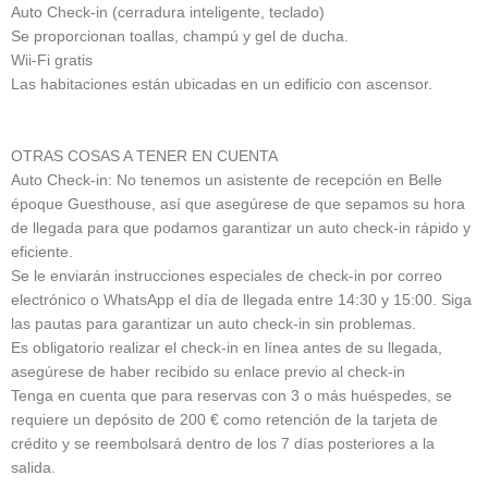
Auto Check-in (cerradura inteligente, teclado)
Se proporcionan toallas, champú y gel de ducha.
Wii-Fi gratis
Las habitaciones están ubicadas en un edificio con ascensor.
OTRAS COSAS A TENER EN CUENTA
Auto Check-in: No tenemos un asistente de recepción en Belle
époque Guesthouse, así que asegúrese de que sepamos su hora
de llegada para que podamos garantizar un auto check-in rápido y
eficiente.
Se le enviarán instrucciones especiales de check-in por correo
electrónico o WhatsApp el día de llegada entre 14:30 y 15:00. Siga
las pautas para garantizar un auto check-in sin problemas.
Es obligatorio realizar el check-in en línea antes de su llegada,
asegúrese de haber recibido su enlace previo al check-in
Tenga en cuenta que para reservas con 3 o más huéspedes, se
requiere un depósito de 200 € como retención de la tarjeta de
crédito y se reembolsará dentro de los 7 días posteriores a la
salida.