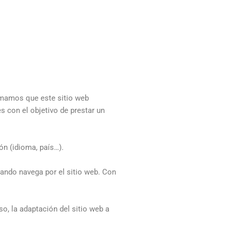
ormamos que este sitio web
s con el objetivo de prestar un
ón (idioma, país…).
ando navega por el sitio web. Con
, la adaptación del sitio web a