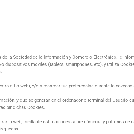
s de la Sociedad de la Información y Comercio Electrónico, le inf
 dispositivos móviles (tablets, smartphones, etc), y utiliza Cookie
n.
stro sitio web), y/o a recordar tus preferencias durante la navegaci
ación, y que se generan en el ordenador o terminal del Usuario cu
recibir dichas Cookies.
rar la web, mediante estimaciones sobre números y patrones de uso
 búsquedas…