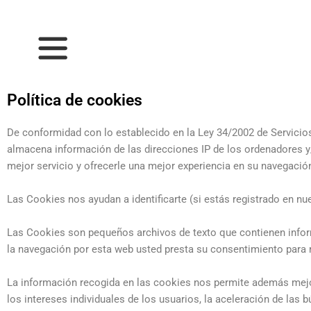
Ir
al
contenido
Política de cookies
De conformidad con lo establecido en la Ley 34/2002 de Servicio
almacena información de las direcciones IP de los ordenadores y/o
mejor servicio y ofrecerle una mejor experiencia en su navegació
Las Cookies nos ayudan a identificarte (si estás registrado en nue
Las Cookies son pequeños archivos de texto que contienen inform
la navegación por esta web usted presta su consentimiento para 
La información recogida en las cookies nos permite además mejo
los intereses individuales de los usuarios, la aceleración de las