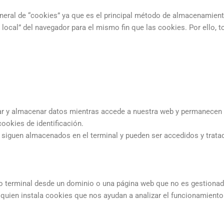
general de “cookies” ya que es el principal método de almacenamient
ocal” del navegador para el mismo fin que las cookies. Por ello, t
ar y almacenar datos mientras accede a nuestra web y permanecen 
ookies de identificación.
s siguen almacenados en el terminal y pueden ser accedidos y trata
o terminal desde un dominio o una página web que no es gestionad
uien instala cookies que nos ayudan a analizar el funcionamiento 